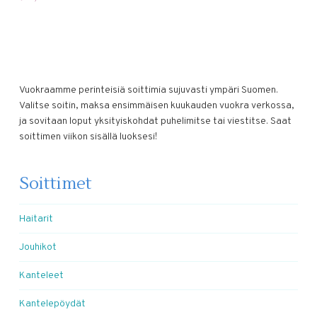
Vuokraamme perinteisiä soittimia sujuvasti ympäri Suomen.
Valitse soitin, maksa ensimmäisen kuukauden vuokra verkossa,
ja sovitaan loput yksityiskohdat puhelimitse tai viestitse. Saat
soittimen viikon sisällä luoksesi!
Soittimet
Haitarit
Jouhikot
Kanteleet
Kantelepöydät