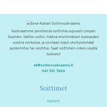
Vuokraamme perinteisiä soittimia sujuvasti ympäri
Suomen. Valitse soitin, maksa ensimmäisen kuukauden
vuokra verkossa, ja sovitaan loput yksityiskohdat
puhelimitse tai viestitse. Saat soittimen viikon sisällä
luoksesi!
ek@soitinvuokraamo.fi
041 501 7666
Soittimet
Haitarit