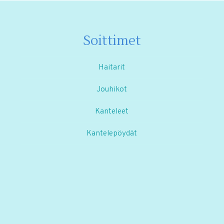
Soittimet
Haitarit
Jouhikot
Kanteleet
Kantelepöydät