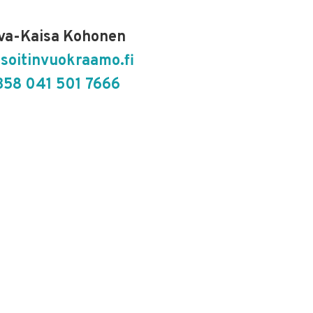
va-Kaisa Kohonen
soitinvuokraamo.fi
358 041 501 7666