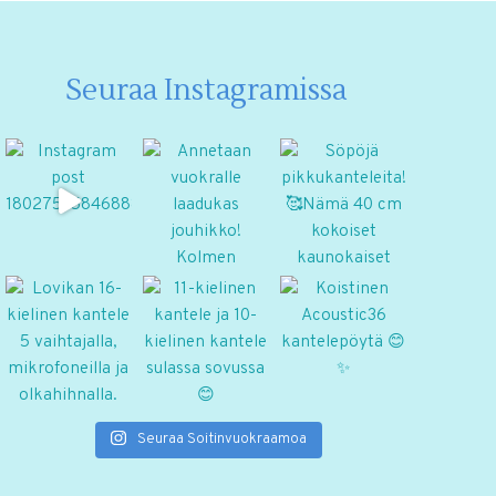
Seuraa Instagramissa
Seuraa Soitinvuokraamoa