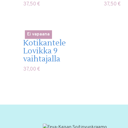
37,50
€
37,50
€
Ei vapaana
Kotikantele
Lovikka 9
vaihtajalla
37,00
€