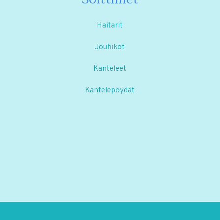
Haitarit
Jouhikot
Kanteleet
Kantelepöydät