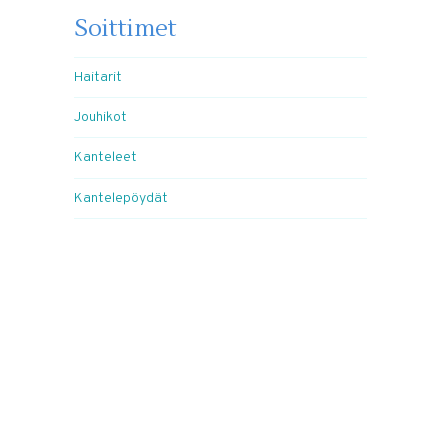
Soittimet
Haitarit
Jouhikot
Kanteleet
Kantelepöydät