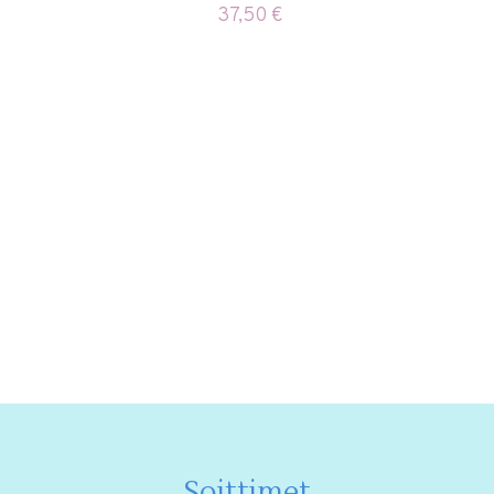
37,50
€
Soittimet