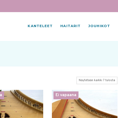
KANTELEET
HAITARIT
JOUHIKOT
Näytetään kaikki 7 tulosta
a
Ei vapaana