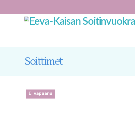
Soittimet
Ei vapaana