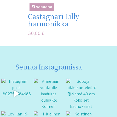
Ei vapaana
Castagnari Lilly -
harmonikka
30,00
€
Seuraa Instagramissa