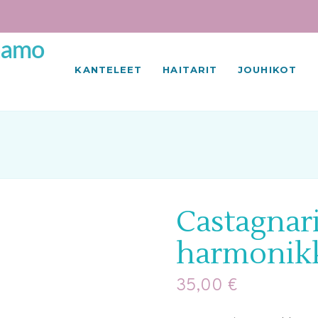
KANTELEET
HAITARIT
JOUHIKOT
Castagnari
harmonik
35,00
€