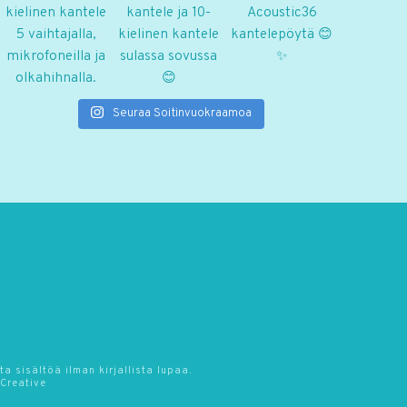
Seuraa Soitinvuokraamoa
 sisältöä ilman kirjallista lupaa.
 Creative