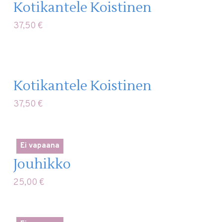
Kotikantele Koistinen
37,50
€
Kotikantele Koistinen
37,50
€
Ei vapaana
Jouhikko
25,00
€