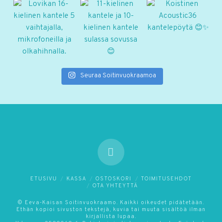
Seuraa Soitinvuokraamoa
ETUSIVU
KASSA
OSTOSKORI
TOIMITUSEHDOT
OTA YHTEYTTÄ
© Eeva-Kaisan Soitinvuokraamo. Kaikki oikeudet pidätetään.
Ethän kopioi sivuston tekstejä, kuvia tai muuta sisältöä ilman
kirjallista lupaa.