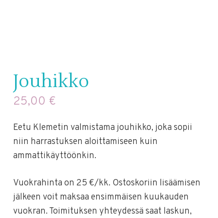
Jouhikko
25,00
€
Eetu Klemetin valmistama jouhikko, joka sopii
niin harrastuksen aloittamiseen kuin
ammattikäyttöönkin.
Vuokrahinta on 25 €/kk. Ostoskoriin lisäämisen
jälkeen voit maksaa ensimmäisen kuukauden
vuokran. Toimituksen yhteydessä saat laskun,