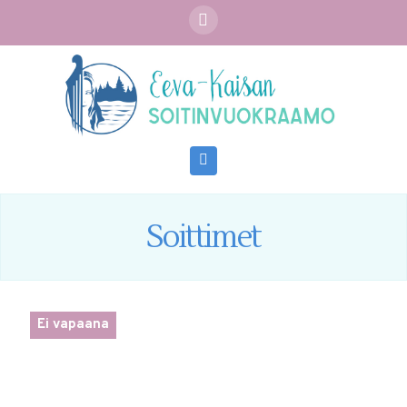
Navigation
Soittimet
Ei vapaana