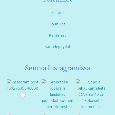
Haitarit
Jouhikot
Kanteleet
Kantelepöydät
Seuraa Instagramissa