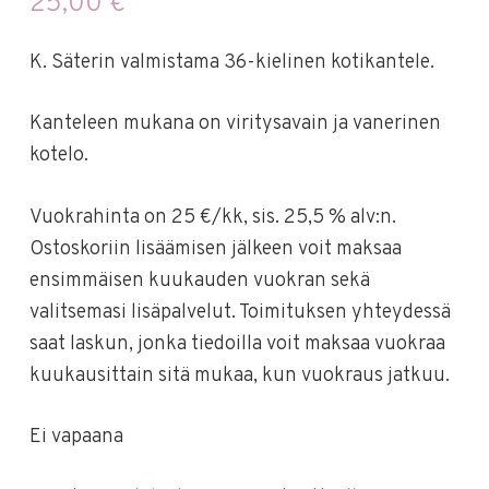
25,00
€
K. Säterin valmistama 36-kielinen kotikantele.
Kanteleen mukana on viritysavain ja vanerinen
kotelo.
Vuokrahinta on 25 €/kk, sis. 25,5 % alv:n.
Ostoskoriin lisäämisen jälkeen voit maksaa
ensimmäisen kuukauden vuokran sekä
valitsemasi lisäpalvelut. Toimituksen yhteydessä
saat laskun, jonka tiedoilla voit maksaa vuokraa
kuukausittain sitä mukaa, kun vuokraus jatkuu.
Ei vapaana