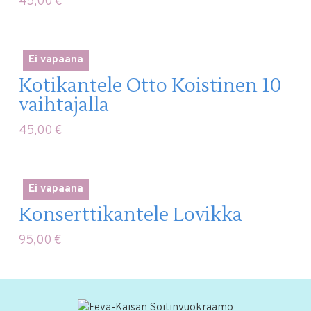
45,00
€
Ei vapaana
Kotikantele Otto Koistinen 10
vaihtajalla
45,00
€
Ei vapaana
Konserttikantele Lovikka
95,00
€