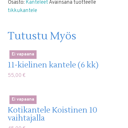
Osasto:
Kanteleet
Avainsana tuotteelle
tikkukantele
Tutustu Myös
Ei vapaana
11-kielinen kantele (6 kk)
55,00
€
Ei vapaana
Kotikantele Koistinen 10
vaihtajalla