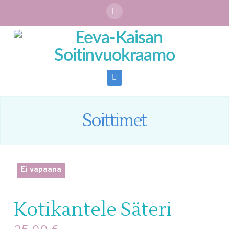
Navigation
Soittimet
Ei vapaana
Kotikantele Säteri